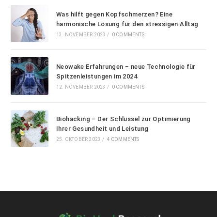
Was hilft gegen Kopfschmerzen? Eine
harmonische Lösung für den stressigen Alltag
13. NOVEMBER 2023
/
0 COMMENTS
Neowake Erfahrungen – neue Technologie für
Spitzenleistungen im 2024
12. NOVEMBER 2023
/
0 COMMENTS
Biohacking – Der Schlüssel zur Optimierung
Ihrer Gesundheit und Leistung
25. OKTOBER 2023
/
4 COMMENTS